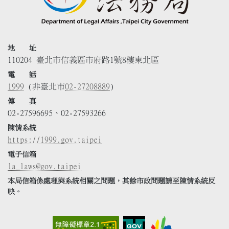
地 址
110204 臺北市信義區市府路1號8樓東北區
電 話
1999
(非臺北市
02-27208889
)
傳 真
02-27596695、02-27593266
陳情系統
https://1999.gov.taipei
電子信箱
la_laws@gov.taipei
本局信箱係處理與系統相關之問題，其餘市政問題請至陳情系統反
映。