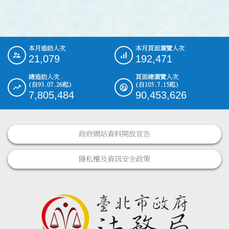
本月造訪人次
本月頁面瀏覽人次
:::
21,079
192,471
總造訪人次
頁面總瀏覽人次
(自93.07.26起)
(自105.7.15起)
7,805,484
90,453,626
政府網站資料開放宣告
隱私權及資訊安全政策