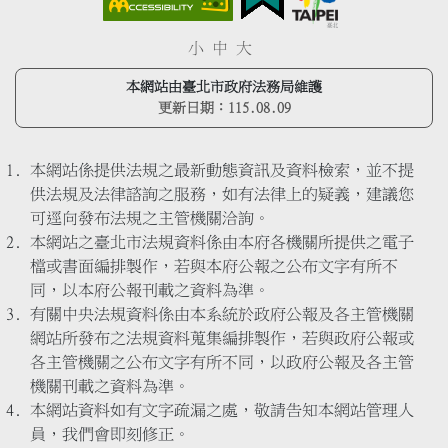
小
中
大
本網站由臺北市政府法務局維護
更新日期：
115.08.09
本網站係提供法規之最新動態資訊及資料檢索，並不提
供法規及法律諮詢之服務，如有法律上的疑義，建議您
可逕向發布法規之主管機關洽詢。
本網站之臺北市法規資料係由本府各機關所提供之電子
檔或書面編排製作，若與本府公報之公布文字有所不
同，以本府公報刊載之資料為準。
有關中央法規資料係由本系統於政府公報及各主管機關
網站所發布之法規資料蒐集編排製作，若與政府公報或
各主管機關之公布文字有所不同，以政府公報及各主管
機關刊載之資料為準。
本網站資料如有文字疏漏之處，敬請告知本網站管理人
員，我們會即刻修正。