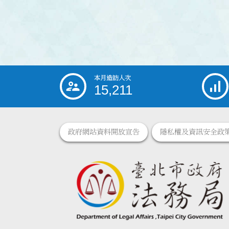
本月造訪人次
:::
15,211
政府網站資料開放宣告
隱私權及資訊安全政