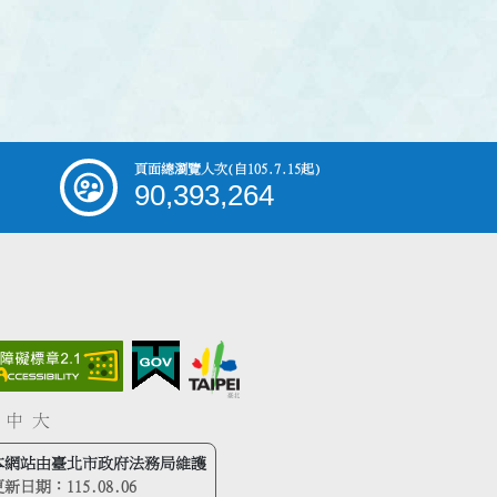
頁面總瀏覽人次
(自105.7.15起)
90,393,264
中
大
本網站由臺北市政府法務局維護
更新日期：
115.08.06