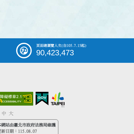
頁面總瀏覽人次
(自105.7.15起)
90,423,473
中
大
本網站由臺北市政府法務局維護
更新日期：
115.08.07