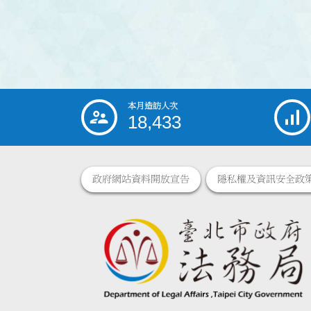
本月造訪人次
:::
18,433
政府網站資料開放宣告
隱私權及資訊安全政