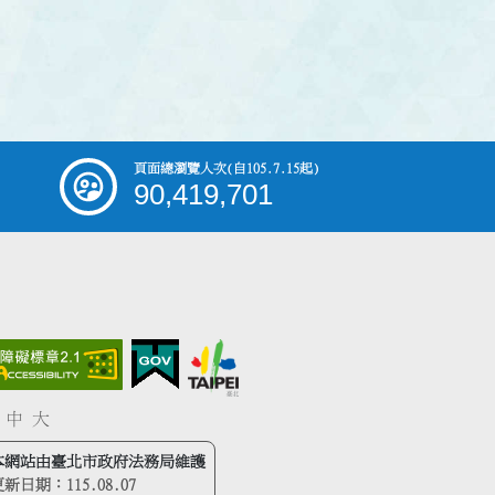
頁面總瀏覽人次
(自105.7.15起)
90,419,701
中
大
本網站由臺北市政府法務局維護
更新日期：
115.08.07