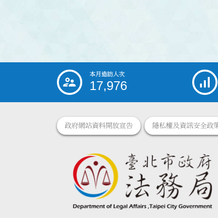
本月造訪人次
:::
17,976
政府網站資料開放宣告
隱私權及資訊安全政