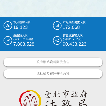
本月造訪人次
本月頁面瀏覽人次
:::
19,123
172,068
總造訪人次
頁面總瀏覽人次
(自93.07.26起)
(自105.7.15起)
7,803,528
90,433,223
政府網站資料開放宣告
隱私權及資訊安全政策