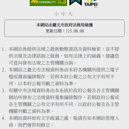
小
中
大
本網站由臺北市政府法務局維護
更新日期：
115.08.08
本網站係提供法規之最新動態資訊及資料檢索，並不提
供法規及法律諮詢之服務，如有法律上的疑義，建議您
可逕向發布法規之主管機關洽詢。
本網站之臺北市法規資料係由本府各機關所提供之電子
檔或書面編排製作，若與本府公報之公布文字有所不
同，以本府公報刊載之資料為準。
有關中央法規資料係由本系統於政府公報及各主管機關
網站所發布之法規資料蒐集編排製作，若與政府公報或
各主管機關之公布文字有所不同，以政府公報及各主管
機關刊載之資料為準。
本網站資料如有文字疏漏之處，敬請告知本網站管理人
員，我們會即刻修正。