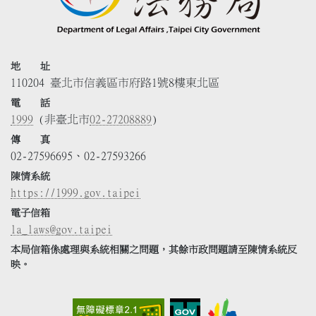
地 址
110204 臺北市信義區市府路1號8樓東北區
電 話
1999
(非臺北市
02-27208889
)
傳 真
02-27596695、02-27593266
陳情系統
https://1999.gov.taipei
電子信箱
la_laws@gov.taipei
本局信箱係處理與系統相關之問題，其餘市政問題請至陳情系統反
映。