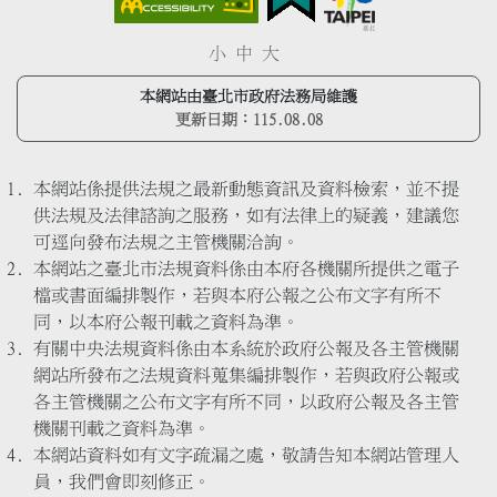
小
中
大
本網站由臺北市政府法務局維護
更新日期：
115.08.08
本網站係提供法規之最新動態資訊及資料檢索，並不提
供法規及法律諮詢之服務，如有法律上的疑義，建議您
可逕向發布法規之主管機關洽詢。
本網站之臺北市法規資料係由本府各機關所提供之電子
檔或書面編排製作，若與本府公報之公布文字有所不
同，以本府公報刊載之資料為準。
有關中央法規資料係由本系統於政府公報及各主管機關
網站所發布之法規資料蒐集編排製作，若與政府公報或
各主管機關之公布文字有所不同，以政府公報及各主管
機關刊載之資料為準。
本網站資料如有文字疏漏之處，敬請告知本網站管理人
員，我們會即刻修正。