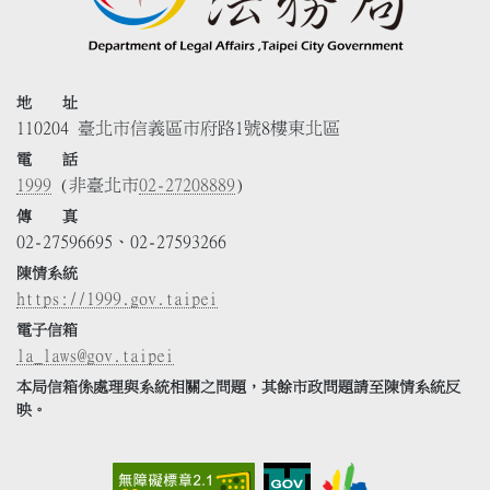
地 址
110204 臺北市信義區市府路1號8樓東北區
電 話
1999
(非臺北市
02-27208889
)
傳 真
02-27596695、02-27593266
陳情系統
https://1999.gov.taipei
電子信箱
la_laws@gov.taipei
本局信箱係處理與系統相關之問題，其餘市政問題請至陳情系統反
映。