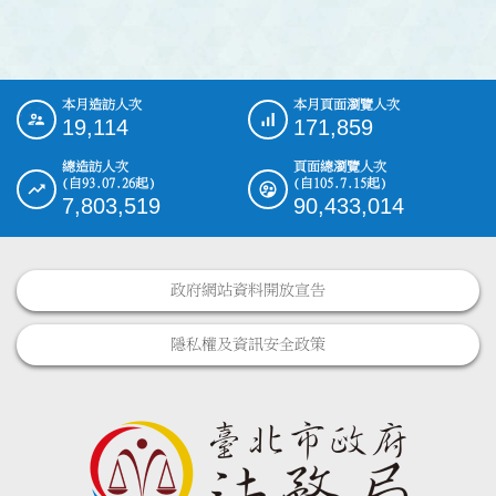
本月造訪人次
本月頁面瀏覽人次
:::
19,114
171,859
總造訪人次
頁面總瀏覽人次
(自93.07.26起)
(自105.7.15起)
7,803,519
90,433,014
政府網站資料開放宣告
隱私權及資訊安全政策