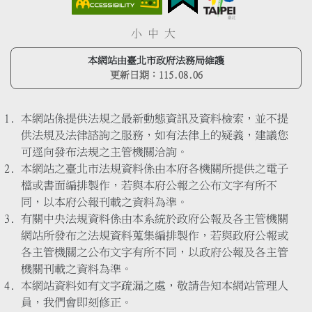
小
中
大
本網站由臺北市政府法務局維護
更新日期：
115.08.06
本網站係提供法規之最新動態資訊及資料檢索，並不提
供法規及法律諮詢之服務，如有法律上的疑義，建議您
可逕向發布法規之主管機關洽詢。
本網站之臺北市法規資料係由本府各機關所提供之電子
檔或書面編排製作，若與本府公報之公布文字有所不
同，以本府公報刊載之資料為準。
有關中央法規資料係由本系統於政府公報及各主管機關
網站所發布之法規資料蒐集編排製作，若與政府公報或
各主管機關之公布文字有所不同，以政府公報及各主管
機關刊載之資料為準。
本網站資料如有文字疏漏之處，敬請告知本網站管理人
員，我們會即刻修正。