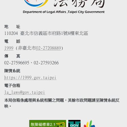
地 址
110204 臺北市信義區市府路1號8樓東北區
電 話
1999
(非臺北市
02-27208889
)
傳 真
02-27596695、02-27593266
陳情系統
https://1999.gov.taipei
電子信箱
la_laws@gov.taipei
本局信箱係處理與系統相關之問題，其餘市政問題請至陳情系統反
映。