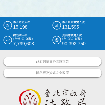
本月造訪人次
本月頁面瀏覽人次
:::
15,198
131,595
總造訪人次
頁面總瀏覽人次
(自93.07.26起)
(自105.7.15起)
7,799,603
90,392,750
政府網站資料開放宣告
隱私權及資訊安全政策