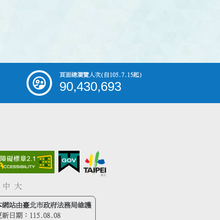
頁面總瀏覽人次
(自105.7.15起)
90,430,693
中
大
本網站由臺北市政府法務局維護
更新日期：
115.08.08