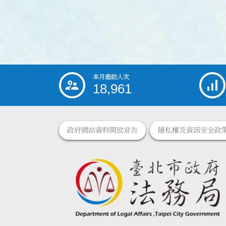
本月造訪人次
:::
18,961
政府網站資料開放宣告
隱私權及資訊安全政