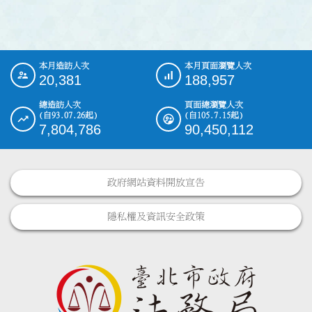
本月造訪人次
本月頁面瀏覽人次
:::
20,381
188,957
總造訪人次
頁面總瀏覽人次
(自93.07.26起)
(自105.7.15起)
7,804,786
90,450,112
政府網站資料開放宣告
隱私權及資訊安全政策