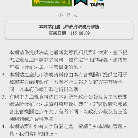
小
中
大
本網站由臺北市政府法務局維護
更新日期：
115.08.09
本網站係提供法規之最新動態資訊及資料檢索，並不提
供法規及法律諮詢之服務，如有法律上的疑義，建議您
可逕向發布法規之主管機關洽詢。
本網站之臺北市法規資料係由本府各機關所提供之電子
檔或書面編排製作，若與本府公報之公布文字有所不
同，以本府公報刊載之資料為準。
有關中央法規資料係由本系統於政府公報及各主管機關
網站所發布之法規資料蒐集編排製作，若與政府公報或
各主管機關之公布文字有所不同，以政府公報及各主管
機關刊載之資料為準。
本網站資料如有文字疏漏之處，敬請告知本網站管理人
員，我們會即刻修正。