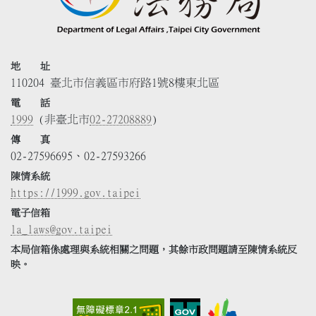
地 址
110204 臺北市信義區市府路1號8樓東北區
電 話
1999
(非臺北市
02-27208889
)
傳 真
02-27596695、02-27593266
陳情系統
https://1999.gov.taipei
電子信箱
la_laws@gov.taipei
本局信箱係處理與系統相關之問題，其餘市政問題請至陳情系統反
映。