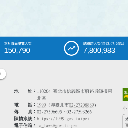
本月頁面瀏覽人次
總造訪人次
(自93.07.26起)
150,790
7,800,983
策
地 址
110204 臺北市信義區市府路1號8樓東
北區
電 話
1999
(非臺北市
02-27208889
)
小
傳 真
02-27596695、02-27593266
陳情系統
https://1999.gov.taipei
電子信箱
la_laws@gov.taipei