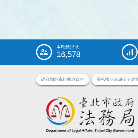
本月造訪人次
:::
16,578
政府網站資料開放宣告
隱私權及資訊安全政