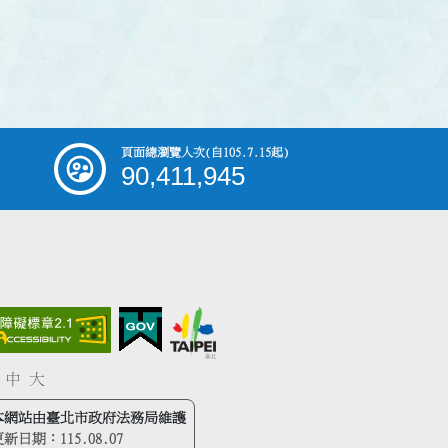
頁面總瀏覽人次
(自105.7.15起)
90,411,945
中
大
本網站由臺北市政府法務局維護
更新日期：
115.08.07