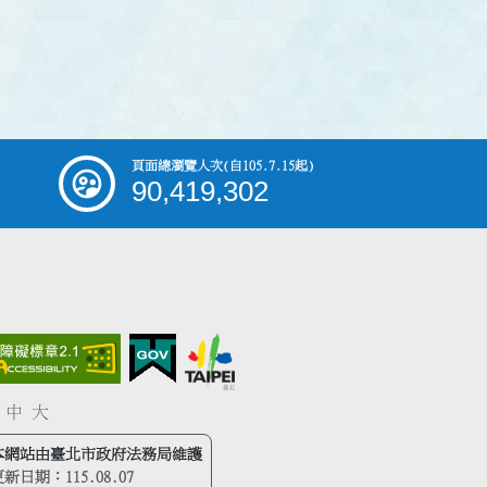
頁面總瀏覽人次
(自105.7.15起)
90,419,302
中
大
本網站由臺北市政府法務局維護
更新日期：
115.08.07