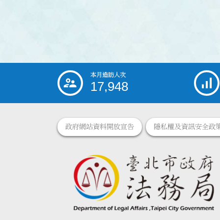
本月造訪人次
:::
17,948
政府網站資料開放宣告
隱私權及資訊安全政