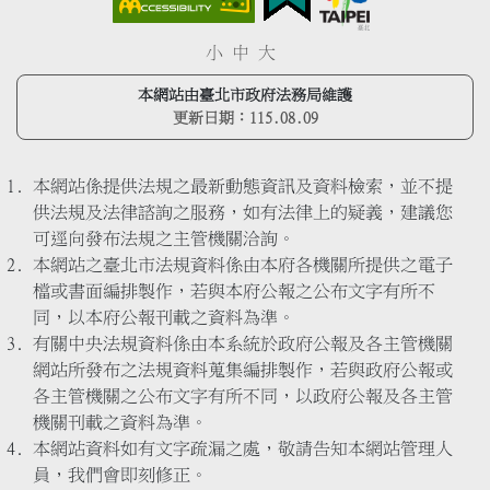
小
中
大
本網站由臺北市政府法務局維護
更新日期：
115.08.09
本網站係提供法規之最新動態資訊及資料檢索，並不提
供法規及法律諮詢之服務，如有法律上的疑義，建議您
可逕向發布法規之主管機關洽詢。
本網站之臺北市法規資料係由本府各機關所提供之電子
檔或書面編排製作，若與本府公報之公布文字有所不
同，以本府公報刊載之資料為準。
有關中央法規資料係由本系統於政府公報及各主管機關
網站所發布之法規資料蒐集編排製作，若與政府公報或
各主管機關之公布文字有所不同，以政府公報及各主管
機關刊載之資料為準。
本網站資料如有文字疏漏之處，敬請告知本網站管理人
員，我們會即刻修正。