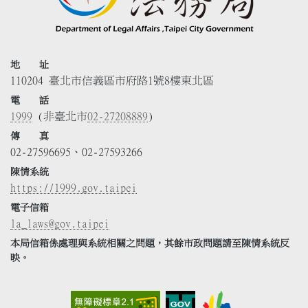
地 址
110204 臺北市信義區市府路1號8樓東北區
電 話
1999
(非臺北市
02-27208889
)
傳 真
02-27596695、02-27593266
陳情系統
https://1999.gov.taipei
電子信箱
la_laws@gov.taipei
本局信箱係處理與系統相關之問題，其餘市政問題請至陳情系統反
映。