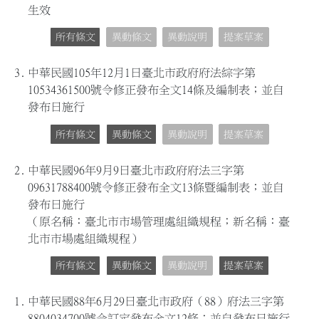
生效
所有條文
異動條文
異動說明
提案草案
3.
中華民國105年12月1日臺北市政府府法綜字第
10534361500號令修正發布全文14條及編制表；並自
發布日施行
所有條文
異動條文
異動說明
提案草案
2.
中華民國96年9月9日臺北市政府府法三字第
09631788400號令修正發布全文13條暨編制表；並自
發布日施行
（原名稱：臺北市市場管理處組織規程；新名稱：臺
北市市場處組織規程）
所有條文
異動條文
異動說明
提案草案
1.
中華民國88年6月29日臺北市政府（88）府法三字第
8804034700號令訂定發布全文12條；並自發布日施行