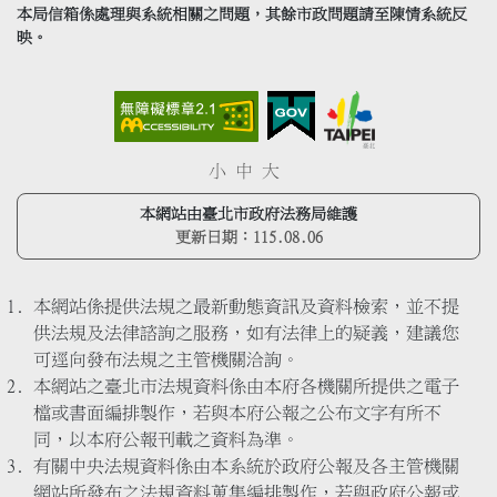
本局信箱係處理與系統相關之問題，其餘市政問題請至陳情系統反
映。
小
中
大
本網站由臺北市政府法務局維護
更新日期：
115.08.06
本網站係提供法規之最新動態資訊及資料檢索，並不提
供法規及法律諮詢之服務，如有法律上的疑義，建議您
可逕向發布法規之主管機關洽詢。
本網站之臺北市法規資料係由本府各機關所提供之電子
檔或書面編排製作，若與本府公報之公布文字有所不
同，以本府公報刊載之資料為準。
有關中央法規資料係由本系統於政府公報及各主管機關
網站所發布之法規資料蒐集編排製作，若與政府公報或