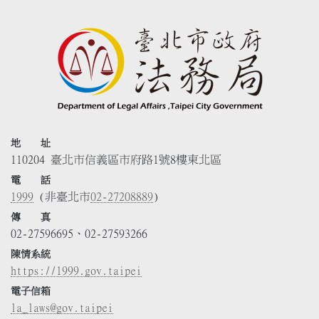
地 址
110204 臺北市信義區市府路1號8樓東北區
電 話
1999
(非臺北市
02-27208889
)
傳 真
02-27596695、02-27593266
陳情系統
https://1999.gov.taipei
電子信箱
la_laws@gov.taipei