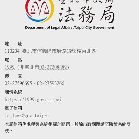
地 址
110204 臺北市信義區市府路1號8樓東北區
電 話
1999
(非臺北市
02-27208889
)
傳 真
02-27596695、02-27593266
陳情系統
https://1999.gov.taipei
電子信箱
la_laws@gov.taipei
本局信箱係處理與系統相關之問題，其餘市政問題請至陳情系統反
映。