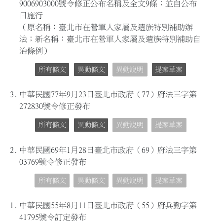
9006903000號令修正公布名稱及全文9條；並自公布
日施行
（原名稱：臺北市在營軍人家屬及遺族特別補助辦
法；新名稱：臺北市在營軍人家屬及遺族特別補助自
治條例）
所有條文
異動條文
異動說明
提案草案
3.
中華民國77年9月23日臺北市政府（77）府法三字第
272830號令修正發布
所有條文
異動條文
異動說明
提案草案
2.
中華民國69年1月28日臺北市政府（69）府法三字第
03769號令修正發布
所有條文
異動條文
異動說明
提案草案
1.
中華民國55年8月11日臺北市政府（55）府兵勤字第
41795號令訂定發布