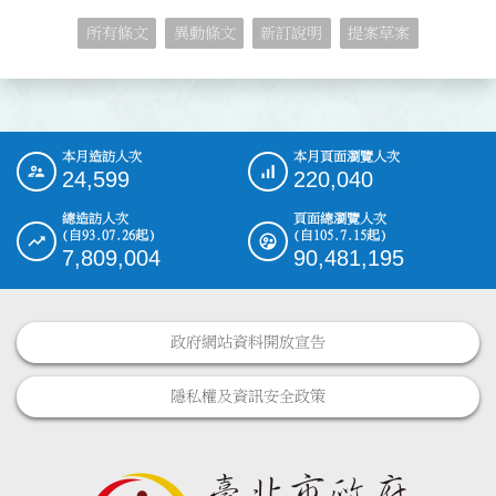
所有條文
異動條文
新訂說明
提案草案
本月造訪人次
本月頁面瀏覽人次
:::
24,599
220,040
總造訪人次
頁面總瀏覽人次
(自93.07.26起)
(自105.7.15起)
7,809,004
90,481,195
政府網站資料開放宣告
隱私權及資訊安全政策