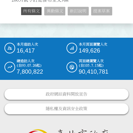
所有條文
異動條文
新訂說明
提案草案
本月造訪人次
本月頁面瀏覽人次
:::
16,417
149,626
總造訪人次
頁面總瀏覽人次
(自93.07.26起)
(自105.7.15起)
7,800,822
90,410,781
政府網站資料開放宣告
隱私權及資訊安全政策