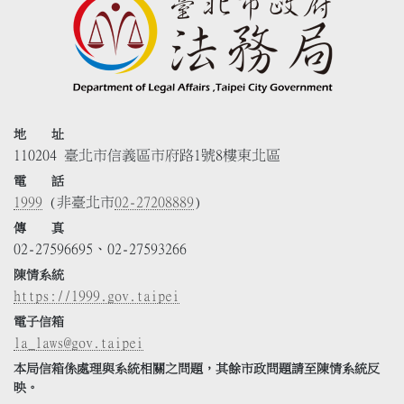
地 址
110204 臺北市信義區市府路1號8樓東北區
電 話
1999
(非臺北市
02-27208889
)
傳 真
02-27596695、02-27593266
陳情系統
https://1999.gov.taipei
電子信箱
la_laws@gov.taipei
本局信箱係處理與系統相關之問題，其餘市政問題請至陳情系統反
映。