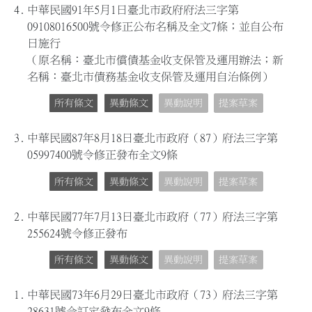
4.
中華民國91年5月1日臺北市政府府法三字第
09108016500號令修正公布名稱及全文7條；並自公布
日施行
（原名稱：臺北市償債基金收支保管及運用辦法；新
名稱：臺北市債務基金收支保管及運用自治條例）
所有條文
異動條文
異動說明
提案草案
3.
中華民國87年8月18日臺北市政府（87）府法三字第
05997400號令修正發布全文9條
所有條文
異動條文
異動說明
提案草案
2.
中華民國77年7月13日臺北市政府（77）府法三字第
255624號令修正發布
所有條文
異動條文
異動說明
提案草案
1.
中華民國73年6月29日臺北市政府（73）府法三字第
28631號令訂定發布全文9條