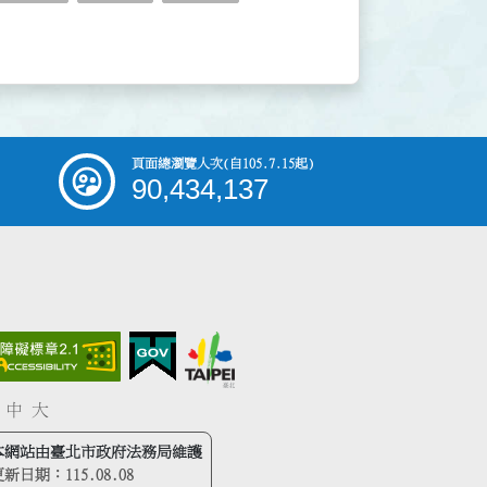
頁面總瀏覽人次
(自105.7.15起)
90,434,137
中
大
本網站由臺北市政府法務局維護
更新日期：
115.08.08