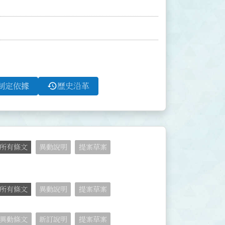
history
制定依據
歷史沿革
所有條文
異動說明
提案草案
所有條文
異動說明
提案草案
異動條文
新訂說明
提案草案