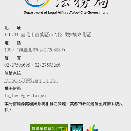
地 址
110204 臺北市信義區市府路1號8樓東北區
電 話
1999
(非臺北市
02-27208889
)
傳 真
02-27596695、02-27593266
陳情系統
https://1999.gov.taipei
電子信箱
la_laws@gov.taipei
本局信箱係處理與系統相關之問題，其餘市政問題請至陳情系統反
映。