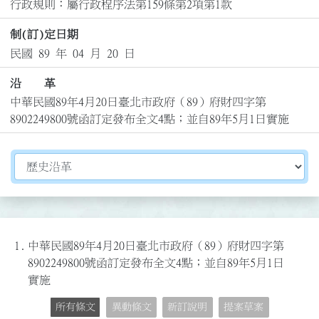
行政規則：屬行政程序法第159條第2項第1款
制(訂)定日期
民國 89 年 04 月 20 日
沿 革
中華民國89年4月20日臺北市政府（89）府財四字第
8902249800號函訂定發布全文4點；並自89年5月1日實施
切換選擇法規資訊內容
1.
中華民國89年4月20日臺北市政府（89）府財四字第
8902249800號函訂定發布全文4點；並自89年5月1日
實施
所有條文
異動條文
新訂說明
提案草案