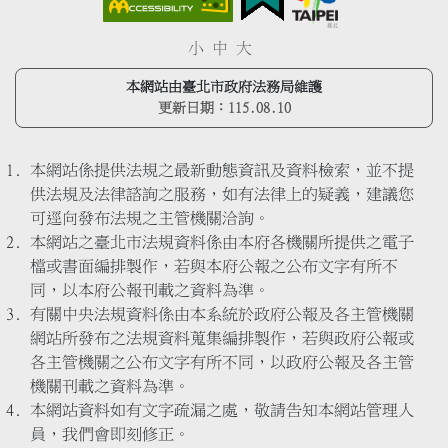
小
中
大
本網站由臺北市政府法務局維護
更新日期：
115.08.10
本網站係提供法規之最新動態資訊及資料檢索，並不提
供法規及法律諮詢之服務，如有法律上的疑義，建議您
可逕向發布法規之主管機關洽詢。
本網站之臺北市法規資料係由本府各機關所提供之電子
檔或書面編排製作，若與本府公報之公布文字有所不
同，以本府公報刊載之資料為準。
有關中央法規資料係由本系統於政府公報及各主管機關
網站所發布之法規資料蒐集編排製作，若與政府公報或
各主管機關之公布文字有所不同，以政府公報及各主管
機關刊載之資料為準。
本網站資料如有文字疏漏之處，敬請告知本網站管理人
員，我們會即刻修正。