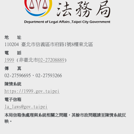
地 址
110204 臺北市信義區市府路1號8樓東北區
電 話
1999
(非臺北市
02-27208889
)
傳 真
02-27596695、02-27593266
陳情系統
https://1999.gov.taipei
電子信箱
la_laws@gov.taipei
本局信箱係處理與系統相關之問題，其餘市政問題請至陳情系統反
映。