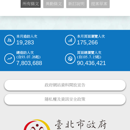
所有條文
異動條文
新訂說明
提案草案
本月造訪人次
本月頁面瀏覽人次
:::
19,283
175,266
總造訪人次
頁面總瀏覽人次
(自93.07.26起)
(自105.7.15起)
7,803,688
90,436,421
政府網站資料開放宣告
隱私權及資訊安全政策