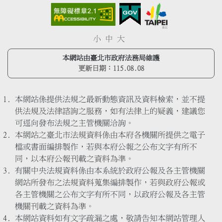
小
中
大
本網站由臺北市政府法務局維護
更新日期：
115.08.08
本網站係提供法規之最新動態資訊及資料檢索，並不提
供法規及法律諮詢之服務，如有法律上的疑義，建議您
可逕向發布法規之主管機關洽詢。
本網站之臺北市法規資料係由本府各機關所提供之電子
檔或書面編排製作，若與本府公報之公布文字有所不
同，以本府公報刊載之資料為準。
有關中央法規資料係由本系統於政府公報及各主管機關
網站所發布之法規資料蒐集編排製作，若與政府公報或
各主管機關之公布文字有所不同，以政府公報及各主管
機關刊載之資料為準。
本網站資料如有文字疏漏之處，敬請告知本網站管理人