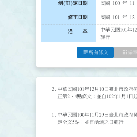
制(訂)定日期
民國 100 年 11
修正日期
民國 101 年 12
中華民國101年1
沿 革
施行
subject
apps
所有條文
編
2.
中華民國101年12月10日臺北市政府勞
正第2、4點條文；並自102年1月1日
1.
中華民國100年11月29日臺北市政府勞
定全文5點；並自函頒之日施行