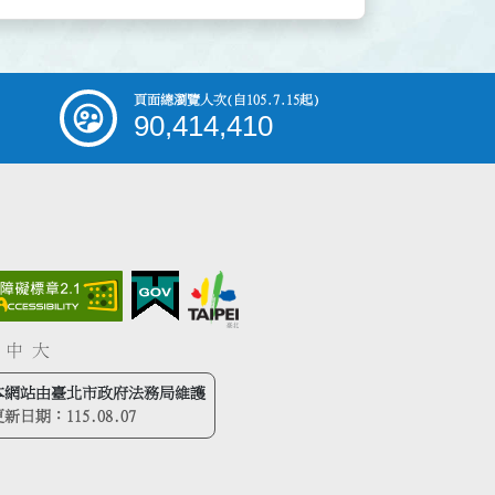
頁面總瀏覽人次
(自105.7.15起)
90,414,410
中
大
本網站由臺北市政府法務局維護
更新日期：
115.08.07