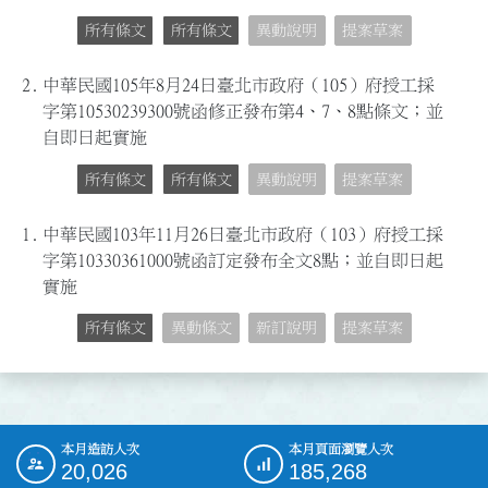
所有條文
所有條文
異動說明
提案草案
2.
中華民國105年8月24日臺北市政府（105）府授工採
字第10530239300號函修正發布第4、7、8點條文；並
自即日起實施
所有條文
所有條文
異動說明
提案草案
1.
中華民國103年11月26日臺北市政府（103）府授工採
字第10330361000號函訂定發布全文8點；並自即日起
實施
所有條文
異動條文
新訂說明
提案草案
本月造訪人次
本月頁面瀏覽人次
:::
20,026
185,268