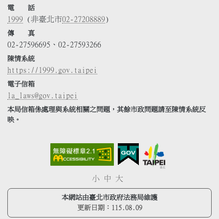
電 話
1999
(非臺北市
02-27208889
)
傳 真
02-27596695、02-27593266
陳情系統
https://1999.gov.taipei
電子信箱
la_laws@gov.taipei
本局信箱係處理與系統相關之問題，其餘市政問題請至陳情系統反
映。
小
中
大
本網站由臺北市政府法務局維護
更新日期：
115.08.09