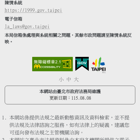
陳情系統
https://1999.gov.taipei
電子信箱
la_laws@gov.taipei
本局信箱係處理與系統相關之問題，其餘市政問題請至陳情系統反
映。
小
中
大
本網站由臺北市政府法務局維護
更新日期：
115.08.08
本網站係提供法規之最新動態資訊及資料檢索，並不提
供法規及法律諮詢之服務，如有法律上的疑義，建議您
可逕向發布法規之主管機關洽詢。