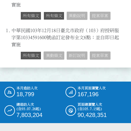
實施
所有條文
所有條文
異動說明
提案草案
1.
中華民國103年12月18日臺北市政府（103）府授研服
字第10334591600號函訂定發布全文6點；並自即日起
實施
所有條文
異動條文
新訂說明
提案草案
本月造訪人次
本月頁面瀏覽人次
:::
18,799
167,196
總造訪人次
頁面總瀏覽人次
(自93.07.26起)
(自105.7.15起)
7,803,204
90,428,351