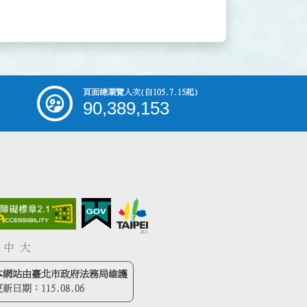
頁面總瀏覽人次
(自105.7.15起)
90,389,153
中
大
本網站由臺北市政府法務局維護
更新日期：
115.08.06