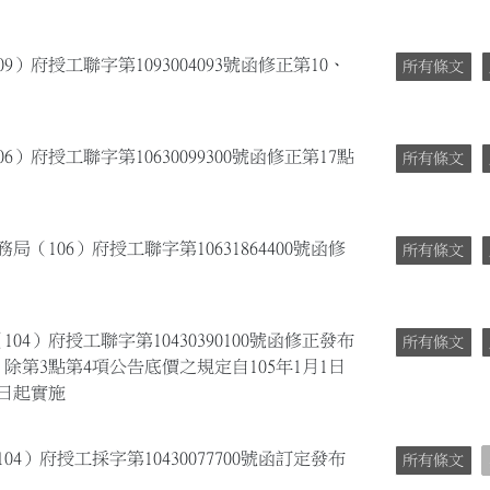
9）府授工聯字第1093004093號函修正第10、
所有條文
6）府授工聯字第10630099300號函修正第17點
所有條文
局（106）府授工聯字第10631864400號函修
所有條文
104）府授工聯字第10430390100號函修正發布
所有條文
文；除第3點第4項公告底價之規定自105年1月1日
日起實施
04）府授工採字第10430077700號函訂定發布
所有條文