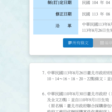
制(訂)定日期
民國 104 年 04
修正日期
民國 113 年 08
中華民國113年8
沿 革
113年8月26日生
subject
apps
所有條文
編
7.
中華民國113年8月26日臺北市政府府授
10、14～16、18、20、22點條文；並
6.
中華民國110年8月30日臺北市政府（1
及全文23點；並自110年9月1日生效
（原名稱：臺北市政府聯合採購發包
政府工務局代辦採購案件作業程序）