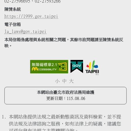
02-27596695、02-27593266
陳情系統
https://1999.gov.taipei
電子信箱
la_laws@gov.taipei
本局信箱係處理與系統相關之問題，其餘市政問題請至陳情系統反
映。
小
中
大
本網站由臺北市政府法務局維護
更新日期：
115.08.06
本網站係提供法規之最新動態資訊及資料檢索，並不提
供法規及法律諮詢之服務，如有法律上的疑義，建議您
可逕向發布法規之主管機關洽詢。