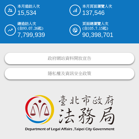
本月造訪人次
本月頁面瀏覽人次
:::
15,534
137,546
總造訪人次
頁面總瀏覽人次
(自93.07.26起)
(自105.7.15起)
7,799,939
90,398,701
政府網站資料開放宣告
隱私權及資訊安全政策