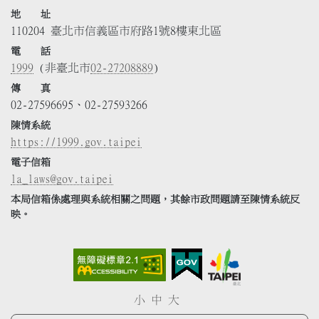
地 址
110204 臺北市信義區市府路1號8樓東北區
電 話
1999
(非臺北市
02-27208889
)
傳 真
02-27596695、02-27593266
陳情系統
https://1999.gov.taipei
電子信箱
la_laws@gov.taipei
本局信箱係處理與系統相關之問題，其餘市政問題請至陳情系統反
映。
小
中
大