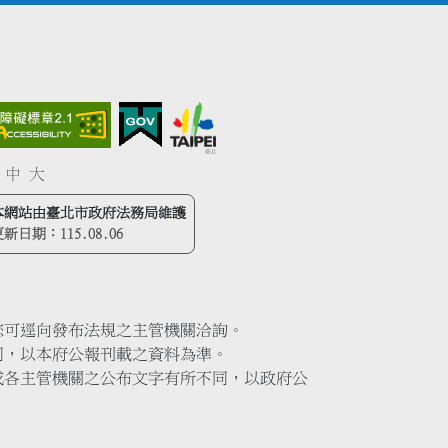
中
大
本網站由臺北市政府法務局維護
更新日期：
115.08.06
您可逕向發布法規之主管機關洽詢。
同，以本府公報刊載之資料為準。
或各主管機關之公布文字有所不同，以政府公