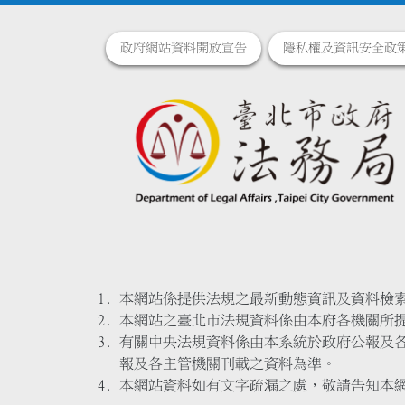
政府網站資料開放宣告
隱私權及資訊安全政
本網站係提供法規之最新動態資訊及資料檢
本網站之臺北市法規資料係由本府各機關所
有關中央法規資料係由本系統於政府公報及
報及各主管機關刊載之資料為準。
本網站資料如有文字疏漏之處，敬請告知本