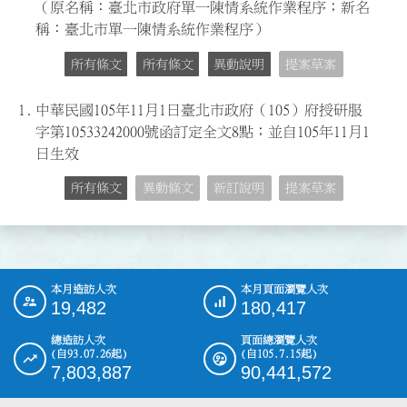
（原名稱：臺北市政府單一陳情系統作業程序；新名
稱：臺北市單一陳情系統作業程序）
所有條文
所有條文
異動說明
提案草案
1.
中華民國105年11月1日臺北市政府（105）府授研服
字第10533242000號函訂定全文8點；並自105年11月1
日生效
所有條文
異動條文
新訂說明
提案草案
本月造訪人次
本月頁面瀏覽人次
:::
19,482
180,417
總造訪人次
頁面總瀏覽人次
(自93.07.26起)
(自105.7.15起)
7,803,887
90,441,572