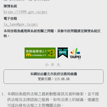
陳情系統
https://1999.gov.taipei
電子信箱
la_laws@gov.taipei
本局信箱係處理與系統相關之問題，其餘市政問題請至陳情系統反
映。
小
中
大
本網站由臺北市政府法務局維護
更新日期：
115.08.08
本網站係提供法規之最新動態資訊及資料檢索，並不提
供法規及法律諮詢之服務，如有法律上的疑義，建議您
可逕向發布法規之主管機關洽詢。