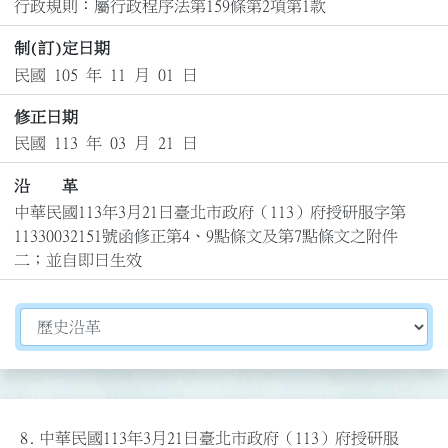
行政規則：屬行政程序法第159條第2項第1款
制(訂)定日期
民國 105 年 11 月 01 日
修正日期
民國 113 年 03 月 21 日
沿 革
中華民國113年3月21日臺北市政府（113）府授研服字第
11330032151號函修正第4、9點條文及第7點條文之附件
二；並自即日生效
切換選擇法規資訊內容
8.
中華民國113年3月21日臺北市政府（113）府授研服