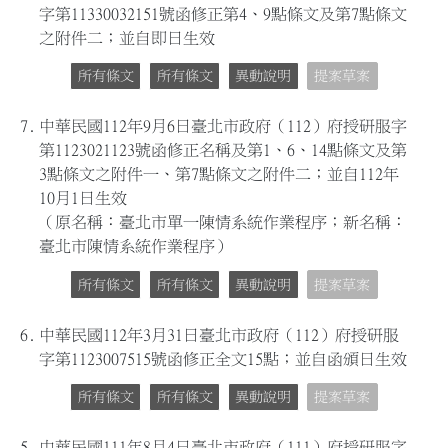
字第11330032151號函修正第4、9點條文及第7點條文
之附件二；並自即日生效
所有條文
所有條文
異動說明
提案草案
7.
中華民國112年9月6日臺北市政府（112）府授研服字
第1123021123號函修正名稱及第1、6、14點條文及第
3點條文之附件一、第7點條文之附件二；並自112年
10月1日生效
（原名稱：臺北市單一陳情系統作業程序；新名稱：
臺北市陳情系統作業程序）
所有條文
所有條文
異動說明
提案草案
6.
中華民國112年3月31日臺北市政府（112）府授研服
字第1123007515號函修正全文15點；並自函頒日生效
所有條文
所有條文
異動說明
提案草案
5.
中華民國111年8月4日臺北市政府（111）府授研服字