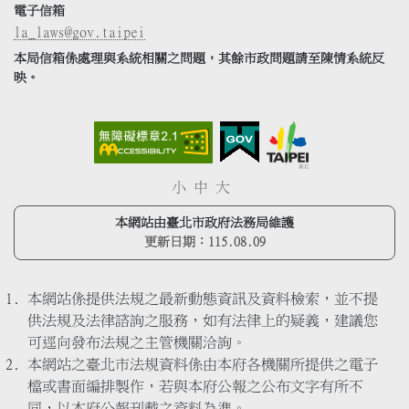
電子信箱
la_laws@gov.taipei
本局信箱係處理與系統相關之問題，其餘市政問題請至陳情系統反
映。
小
中
大
本網站由臺北市政府法務局維護
更新日期：
115.08.09
本網站係提供法規之最新動態資訊及資料檢索，並不提
供法規及法律諮詢之服務，如有法律上的疑義，建議您
可逕向發布法規之主管機關洽詢。
本網站之臺北市法規資料係由本府各機關所提供之電子
檔或書面編排製作，若與本府公報之公布文字有所不
同，以本府公報刊載之資料為準。