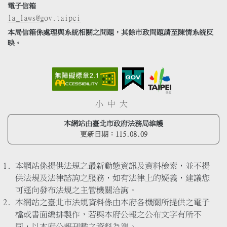
電子信箱
la_laws@gov.taipei
本局信箱係處理與系統相關之問題，其餘市政問題請至陳情系統反
映。
小
中
大
本網站由臺北市政府法務局維護
更新日期：
115.08.09
本網站係提供法規之最新動態資訊及資料檢索，並不提
供法規及法律諮詢之服務，如有法律上的疑義，建議您
可逕向發布法規之主管機關洽詢。
本網站之臺北市法規資料係由本府各機關所提供之電子
檔或書面編排製作，若與本府公報之公布文字有所不
同，以本府公報刊載之資料為準。