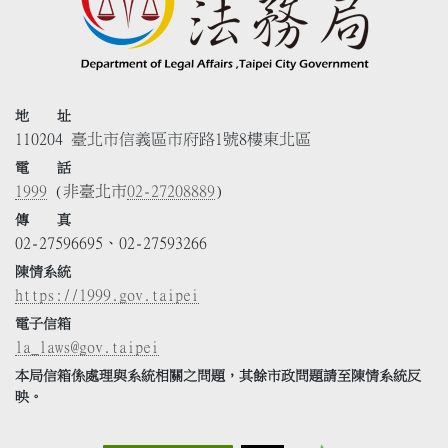
地 址
110204 臺北市信義區市府路1號8樓東北區
電 話
1999
(非臺北市
02-27208889
)
傳 真
02-27596695、02-27593266
陳情系統
https://1999.gov.taipei
電子信箱
la_laws@gov.taipei
本局信箱係處理與系統相關之問題，其餘市政問題請至陳情系統反
映。