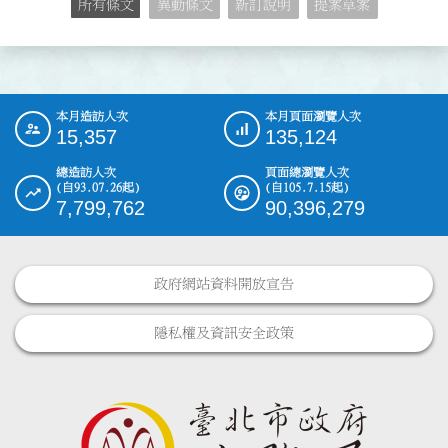
所有條文
異動條文
新訂說明
提案草案
本月造訪人次
本月頁面瀏覽人次
:::
15,357
135,124
總造訪人次
頁面總瀏覽人次
(自93.07.26起)
(自105.7.15起)
7,799,762
90,396,279
政府網站資料開放宣告
隱私權及資訊安全政策