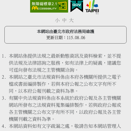
小
中
大
本網站由臺北市政府法務局維護
更新日期：
115.08.06
本網站係提供法規之最新動態資訊及資料檢索，並不提
供法規及法律諮詢之服務，如有法律上的疑義，建議您
可逕向發布法規之主管機關洽詢。
本網站之臺北市法規資料係由本府各機關所提供之電子
檔或書面編排製作，若與本府公報之公布文字有所不
同，以本府公報刊載之資料為準。
有關中央法規資料係由本系統於政府公報及各主管機關
網站所發布之法規資料蒐集編排製作，若與政府公報或
各主管機關之公布文字有所不同，以政府公報及各主管
機關刊載之資料為準。
本網站資料如有文字疏漏之處，敬請告知本網站管理人