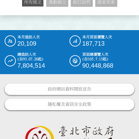
所有條文
異動條文
新訂說明
提案草案
本月造訪人次
本月頁面瀏覽人次
:::
20,109
187,713
總造訪人次
頁面總瀏覽人次
(自93.07.26起)
(自105.7.15起)
7,804,514
90,448,868
政府網站資料開放宣告
隱私權及資訊安全政策