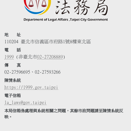
地 址
110204 臺北市信義區市府路1號8樓東北區
電 話
1999
(非臺北市
02-27208889
)
傳 真
02-27596695、02-27593266
陳情系統
https://1999.gov.taipei
電子信箱
la_laws@gov.taipei
本局信箱係處理與系統相關之問題，其餘市政問題請至陳情系統反
映。