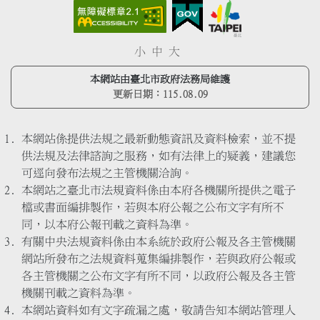
小
中
大
本網站由臺北市政府法務局維護
更新日期：
115.08.09
本網站係提供法規之最新動態資訊及資料檢索，並不提
供法規及法律諮詢之服務，如有法律上的疑義，建議您
可逕向發布法規之主管機關洽詢。
本網站之臺北市法規資料係由本府各機關所提供之電子
檔或書面編排製作，若與本府公報之公布文字有所不
同，以本府公報刊載之資料為準。
有關中央法規資料係由本系統於政府公報及各主管機關
網站所發布之法規資料蒐集編排製作，若與政府公報或
各主管機關之公布文字有所不同，以政府公報及各主管
機關刊載之資料為準。
本網站資料如有文字疏漏之處，敬請告知本網站管理人