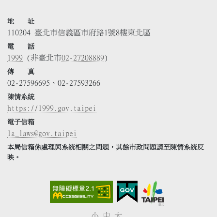
地 址
110204 臺北市信義區市府路1號8樓東北區
電 話
1999
(非臺北市
02-27208889
)
傳 真
02-27596695、02-27593266
陳情系統
https://1999.gov.taipei
電子信箱
la_laws@gov.taipei
本局信箱係處理與系統相關之問題，其餘市政問題請至陳情系統反
映。
小
中
大