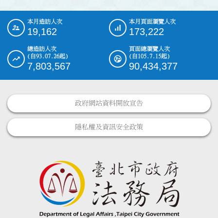
本月造訪人次
本月頁面瀏覽人次
:::
19,162
173,222
總造訪人次
頁面總瀏覽人次
(自93.07.26起)
(自105.7.15起)
7,803,567
90,434,377
政府網站資料開放宣告
隱私權及資訊安全政策