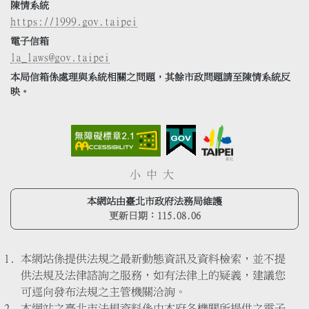
陳情系統
https://1999.gov.taipei
電子信箱
la_laws@gov.taipei
本局信箱係處理與系統相關之問題，其餘市政問題請至陳情系統反
映。
小
中
大
本網站由臺北市政府法務局維護
更新日期：
115.08.06
本網站係提供法規之最新動態資訊及資料檢索，並不提
供法規及法律諮詢之服務，如有法律上的疑義，建議您
可逕向發布法規之主管機關洽詢。
本網站之臺北市法規資料係由本府各機關所提供之電子