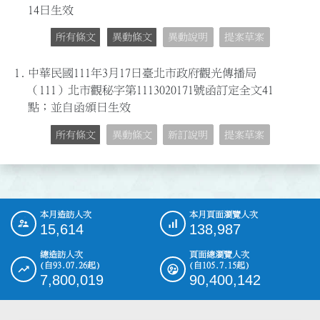
14日生效
所有條文
異動條文
異動說明
提案草案
1.
中華民國111年3月17日臺北市政府觀光傳播局
（111）北市觀秘字第1113020171號函訂定全文41
點；並自函頒日生效
所有條文
異動條文
新訂說明
提案草案
本月造訪人次
本月頁面瀏覽人次
:::
15,614
138,987
總造訪人次
頁面總瀏覽人次
(自93.07.26起)
(自105.7.15起)
7,800,019
90,400,142