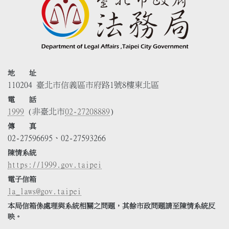
地 址
110204 臺北市信義區市府路1號8樓東北區
電 話
1999
(非臺北市
02-27208889
)
傳 真
02-27596695、02-27593266
陳情系統
https://1999.gov.taipei
電子信箱
la_laws@gov.taipei
本局信箱係處理與系統相關之問題，其餘市政問題請至陳情系統反
映。