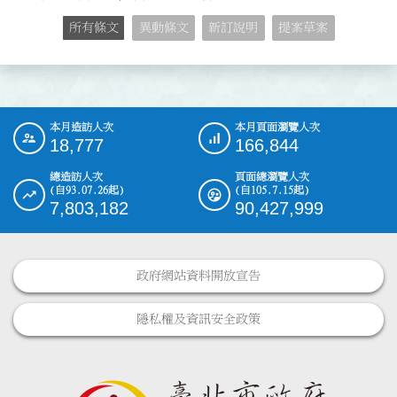
所有條文
異動條文
新訂說明
提案草案
本月造訪人次
本月頁面瀏覽人次
:::
18,777
166,844
總造訪人次
頁面總瀏覽人次
(自93.07.26起)
(自105.7.15起)
7,803,182
90,427,999
政府網站資料開放宣告
隱私權及資訊安全政策