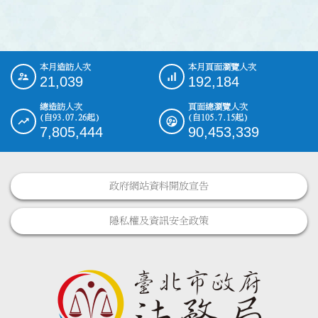
本月造訪人次
本月頁面瀏覽人次
:::
21,039
192,184
總造訪人次
頁面總瀏覽人次
(自93.07.26起)
(自105.7.15起)
7,805,444
90,453,339
政府網站資料開放宣告
隱私權及資訊安全政策