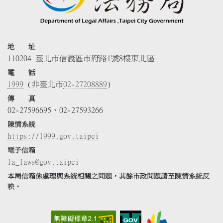
地 址
110204 臺北市信義區市府路1號8樓東北區
電 話
1999
(非臺北市
02-27208889
)
傳 真
02-27596695、02-27593266
陳情系統
https://1999.gov.taipei
電子信箱
la_laws@gov.taipei
本局信箱係處理與系統相關之問題，其餘市政問題請至陳情系統反
映。