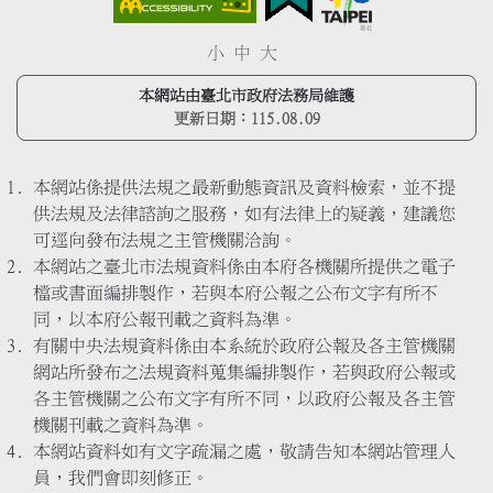
小
中
大
本網站由臺北市政府法務局維護
更新日期：
115.08.09
本網站係提供法規之最新動態資訊及資料檢索，並不提
供法規及法律諮詢之服務，如有法律上的疑義，建議您
可逕向發布法規之主管機關洽詢。
本網站之臺北市法規資料係由本府各機關所提供之電子
檔或書面編排製作，若與本府公報之公布文字有所不
同，以本府公報刊載之資料為準。
有關中央法規資料係由本系統於政府公報及各主管機關
網站所發布之法規資料蒐集編排製作，若與政府公報或
各主管機關之公布文字有所不同，以政府公報及各主管
機關刊載之資料為準。
本網站資料如有文字疏漏之處，敬請告知本網站管理人
員，我們會即刻修正。