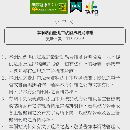
小
中
大
本網站由臺北市政府法務局維護
更新日期：
115.08.06
本網站係提供法規之最新動態資訊及資料檢索，並不提
供法規及法律諮詢之服務，如有法律上的疑義，建議您
可逕向發布法規之主管機關洽詢。
本網站之臺北市法規資料係由本府各機關所提供之電子
檔或書面編排製作，若與本府公報之公布文字有所不
同，以本府公報刊載之資料為準。
有關中央法規資料係由本系統於政府公報及各主管機關
網站所發布之法規資料蒐集編排製作，若與政府公報或
各主管機關之公布文字有所不同，以政府公報及各主管
機關刊載之資料為準。
本網站資料如有文字疏漏之處，敬請告知本網站管理人