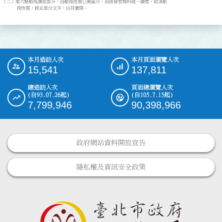
（二）第六點船筏調派部分：因船筏性質已無區分，由經營管理科統一調度，取消船

      筏性質，修正部分文字，以符實際。
本月造訪人次
本月頁面瀏覽人次
:::
15,541
137,811
總造訪人次
頁面總瀏覽人次
(自93.07.26起)
(自105.7.15起)
7,799,946
90,398,966
政府網站資料開放宣告
隱私權及資訊安全政策