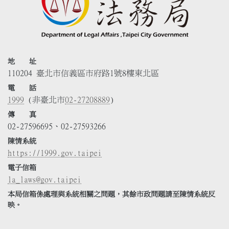
地 址
110204 臺北市信義區市府路1號8樓東北區
電 話
1999
(非臺北市
02-27208889
)
傳 真
02-27596695、02-27593266
陳情系統
https://1999.gov.taipei
電子信箱
la_laws@gov.taipei
本局信箱係處理與系統相關之問題，其餘市政問題請至陳情系統反
映。