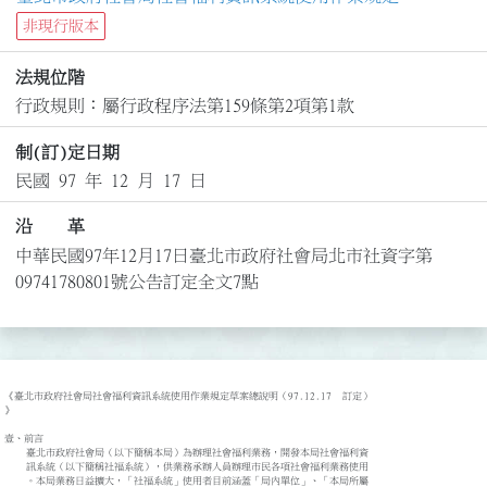
非現行版本
法規位階
行政規則：屬行政程序法第159條第2項第1款
制(訂)定日期
民國 97 年 12 月 17 日
沿 革
中華民國97年12月17日臺北市政府社會局北市社資字第
09741780801號公告訂定全文7點
《臺北市政府社會局社會福利資訊系統使用作業規定草案總說明（97.12.17  訂定）

》

壹、前言

    臺北市政府社會局（以下簡稱本局）為辦理社會福利業務，開發本局社會福利資

    訊系統（以下簡稱社福系統），供業務承辦人員辦理市民各項社會福利業務使用

    。本局業務日益擴大，「社福系統」使用者目前涵蓋「局內單位」、「本局所屬
