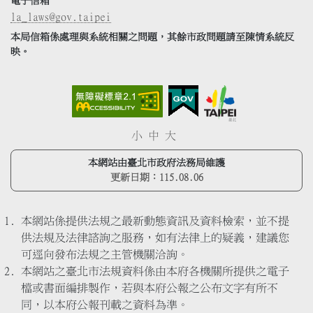
電子信箱
la_laws@gov.taipei
本局信箱係處理與系統相關之問題，其餘市政問題請至陳情系統反
映。
小
中
大
本網站由臺北市政府法務局維護
更新日期：
115.08.06
本網站係提供法規之最新動態資訊及資料檢索，並不提
供法規及法律諮詢之服務，如有法律上的疑義，建議您
可逕向發布法規之主管機關洽詢。
本網站之臺北市法規資料係由本府各機關所提供之電子
檔或書面編排製作，若與本府公報之公布文字有所不
同，以本府公報刊載之資料為準。