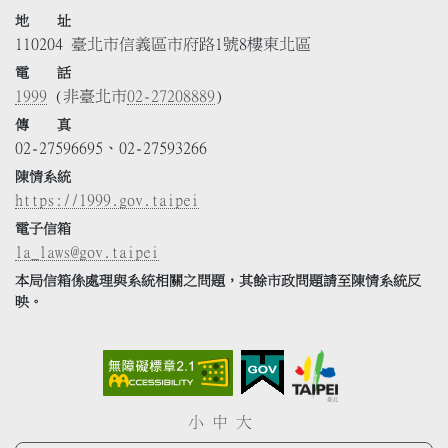
地 址
110204 臺北市信義區市府路1號8樓東北區
電 話
1999
(非臺北市
02-27208889
)
傳 真
02-27596695、02-27593266
陳情系統
https://1999.gov.taipei
電子信箱
la_laws@gov.taipei
本局信箱係處理與系統相關之問題，其餘市政問題請至陳情系統反
映。
小
中
大