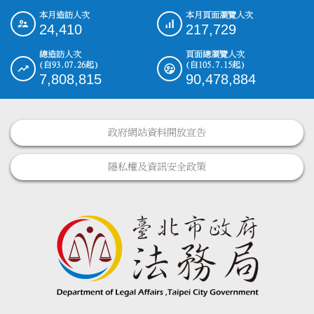
本月造訪人次
本月頁面瀏覽人次
:::
24,410
217,729
總造訪人次
頁面總瀏覽人次
(自93.07.26起)
(自105.7.15起)
7,808,815
90,478,884
政府網站資料開放宣告
隱私權及資訊安全政策