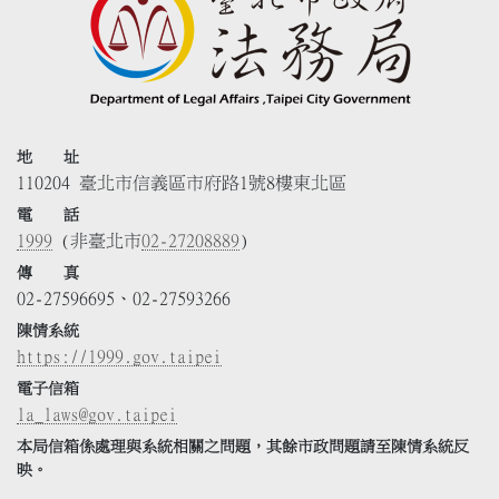
地 址
110204 臺北市信義區市府路1號8樓東北區
電 話
1999
(非臺北市
02-27208889
)
傳 真
02-27596695、02-27593266
陳情系統
https://1999.gov.taipei
電子信箱
la_laws@gov.taipei
本局信箱係處理與系統相關之問題，其餘市政問題請至陳情系統反
映。