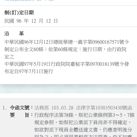
制(訂)定日期
民國 96 年 12 月 12 日
沿 革
中華民國96年12月12日總統華總一義字第09600167571號令
制定公布全文60條；依第60條規定：施行日期，由行政院
定之

中華民國97年5月19日行政院院臺秘字第0970018139號令發
布定自97年7月1日施行
1.
法務部 103.03.28 法律字第10303503430號函
行政程序法第78條、祭祀公業條例第3～5、7條
規定參照，如祭祀公業派下員尚非不得確定，
如欲對派下現員全體送達文書，仍應查明後分
別為之，即必須用盡相當方法探查，仍不知應