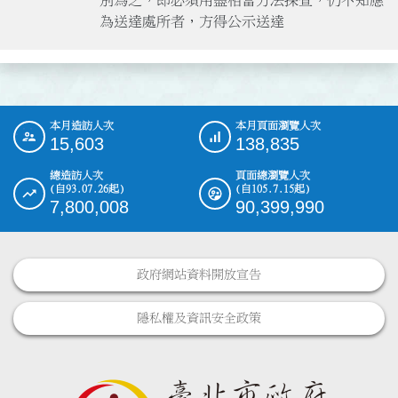
為送達處所者，方得公示送達
本月造訪人次
本月頁面瀏覽人次
:::
15,603
138,835
總造訪人次
頁面總瀏覽人次
(自93.07.26起)
(自105.7.15起)
7,800,008
90,399,990
政府網站資料開放宣告
隱私權及資訊安全政策