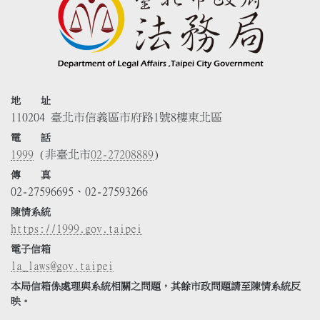
地 址
110204 臺北市信義區市府路1號8樓東北區
電 話
1999
(非臺北市
02-27208889
)
傳 真
02-27596695、02-27593266
陳情系統
https://1999.gov.taipei
電子信箱
la_laws@gov.taipei
本局信箱係處理與系統相關之問題，其餘市政問題請至陳情系統反
映。