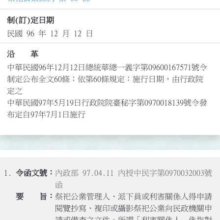
制(訂)定日期
民國 96 年 12 月 12 日
沿 革
中華民國96年12月12日總統華總一義字第09600167571號令
制定公布全文60條；依第60條規定：施行日期，由行政院
定之

中華民國97年5月19日行政院院臺秘字第0970018139號令發
布定自97年7月1日施行
1.
內政部 97.04.11 內授中民字第0970032003號
函
祭祀公業管理人、派下員或利害關係人得申請
閱覽抄寫、複印或攝影祭祀公業向民政機關申
請或備查之文件。所謂「利害關係人」係指對