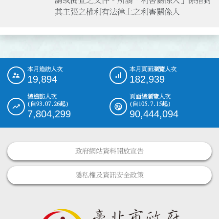
其主張之權利有法律上之利害關係人
本月造訪人次
本月頁面瀏覽人次
:::
19,894
182,939
總造訪人次
頁面總瀏覽人次
(自93.07.26起)
(自105.7.15起)
7,804,299
90,444,094
政府網站資料開放宣告
隱私權及資訊安全政策