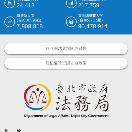
:::
24,413
217,759
總造訪人次
頁面總瀏覽人次
(自93.07.26起)
(自105.7.15起)
7,808,818
90,478,914
政府網站資料開放宣告
隱私權及資訊安全政策
地 址