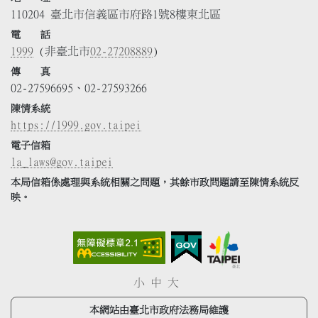
110204 臺北市信義區市府路1號8樓東北區
電 話
1999
(非臺北市
02-27208889
)
傳 真
02-27596695、02-27593266
陳情系統
https://1999.gov.taipei
電子信箱
la_laws@gov.taipei
本局信箱係處理與系統相關之問題，其餘市政問題請至陳情系統反
映。
小
中
大
本網站由臺北市政府法務局維護