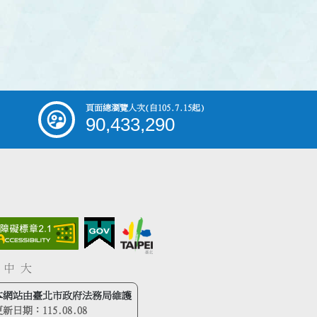
頁面總瀏覽人次
(自105.7.15起)
90,433,290
中
大
本網站由臺北市政府法務局維護
更新日期：
115.08.08