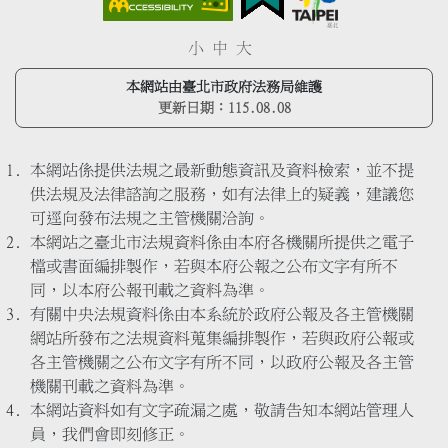
小
中
大
本網站由臺北市政府法務局維護
更新日期：
115.08.08
本網站係提供法規之最新動態資訊及資料檢索，並不提
供法規及法律諮詢之服務，如有法律上的疑義，建議您
可逕向發布法規之主管機關洽詢。
本網站之臺北市法規資料係由本府各機關所提供之電子
檔或書面編排製作，若與本府公報之公布文字有所不
同，以本府公報刊載之資料為準。
有關中央法規資料係由本系統於政府公報及各主管機關
網站所發布之法規資料蒐集編排製作，若與政府公報或
各主管機關之公布文字有所不同，以政府公報及各主管
機關刊載之資料為準。
本網站資料如有文字疏漏之處，敬請告知本網站管理人
員，我們會即刻修正。