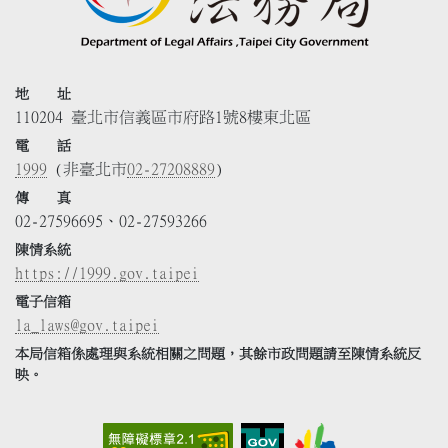
地 址
110204 臺北市信義區市府路1號8樓東北區
電 話
1999
(非臺北市
02-27208889
)
傳 真
02-27596695、02-27593266
陳情系統
https://1999.gov.taipei
電子信箱
la_laws@gov.taipei
本局信箱係處理與系統相關之問題，其餘市政問題請至陳情系統反
映。