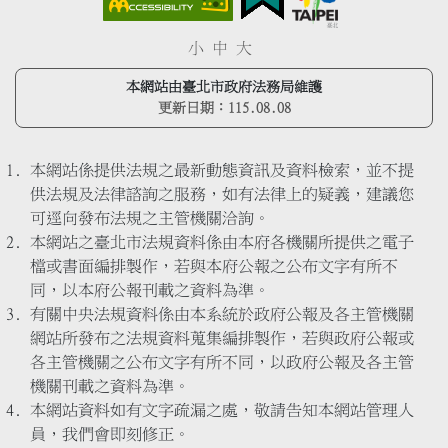
小
中
大
本網站由臺北市政府法務局維護
更新日期：
115.08.08
本網站係提供法規之最新動態資訊及資料檢索，並不提
供法規及法律諮詢之服務，如有法律上的疑義，建議您
可逕向發布法規之主管機關洽詢。
本網站之臺北市法規資料係由本府各機關所提供之電子
檔或書面編排製作，若與本府公報之公布文字有所不
同，以本府公報刊載之資料為準。
有關中央法規資料係由本系統於政府公報及各主管機關
網站所發布之法規資料蒐集編排製作，若與政府公報或
各主管機關之公布文字有所不同，以政府公報及各主管
機關刊載之資料為準。
本網站資料如有文字疏漏之處，敬請告知本網站管理人
員，我們會即刻修正。