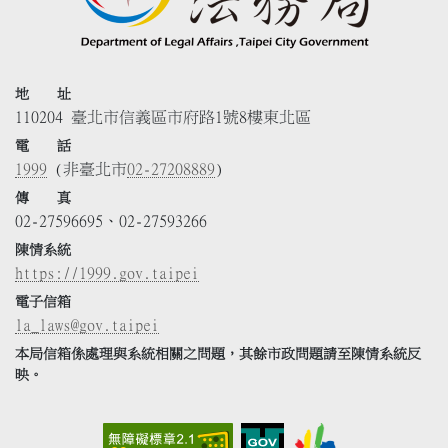
地 址
110204 臺北市信義區市府路1號8樓東北區
電 話
1999
(非臺北市
02-27208889
)
傳 真
02-27596695、02-27593266
陳情系統
https://1999.gov.taipei
電子信箱
la_laws@gov.taipei
本局信箱係處理與系統相關之問題，其餘市政問題請至陳情系統反
映。