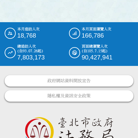
本月造訪人次
本月頁面瀏覽人次
:::
18,768
166,786
總造訪人次
頁面總瀏覽人次
(自93.07.26起)
(自105.7.15起)
7,803,173
90,427,941
政府網站資料開放宣告
隱私權及資訊安全政策