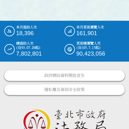
本月造訪人次
本月頁面瀏覽人次
:::
18,396
161,901
總造訪人次
頁面總瀏覽人次
(自93.07.26起)
(自105.7.15起)
7,802,801
90,423,056
政府網站資料開放宣告
隱私權及資訊安全政策