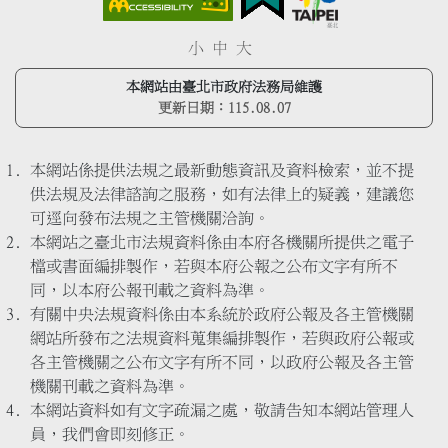
小
中
大
本網站由臺北市政府法務局維護
更新日期：
115.08.07
本網站係提供法規之最新動態資訊及資料檢索，並不提
供法規及法律諮詢之服務，如有法律上的疑義，建議您
可逕向發布法規之主管機關洽詢。
本網站之臺北市法規資料係由本府各機關所提供之電子
檔或書面編排製作，若與本府公報之公布文字有所不
同，以本府公報刊載之資料為準。
有關中央法規資料係由本系統於政府公報及各主管機關
網站所發布之法規資料蒐集編排製作，若與政府公報或
各主管機關之公布文字有所不同，以政府公報及各主管
機關刊載之資料為準。
本網站資料如有文字疏漏之處，敬請告知本網站管理人
員，我們會即刻修正。