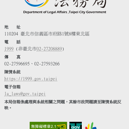
地 址
110204 臺北市信義區市府路1號8樓東北區
電 話
1999
(非臺北市
02-27208889
)
傳 真
02-27596695、02-27593266
陳情系統
https://1999.gov.taipei
電子信箱
la_laws@gov.taipei
本局信箱係處理與系統相關之問題，其餘市政問題請至陳情系統反
映。