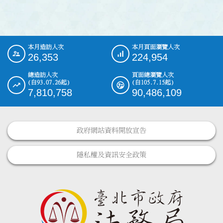
本月造訪人次
本月頁面瀏覽人次
:::
26,353
224,954
總造訪人次
頁面總瀏覽人次
(自93.07.26起)
(自105.7.15起)
7,810,758
90,486,109
政府網站資料開放宣告
隱私權及資訊安全政策