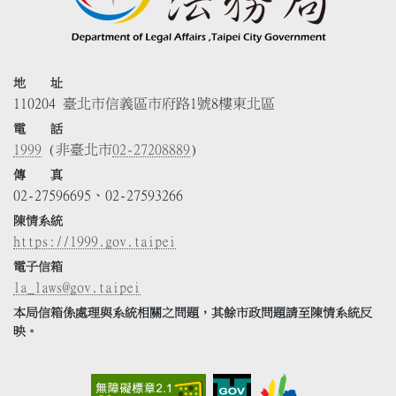
地 址
110204 臺北市信義區市府路1號8樓東北區
電 話
1999
(非臺北市
02-27208889
)
傳 真
02-27596695、02-27593266
陳情系統
https://1999.gov.taipei
電子信箱
la_laws@gov.taipei
本局信箱係處理與系統相關之問題，其餘市政問題請至陳情系統反
映。