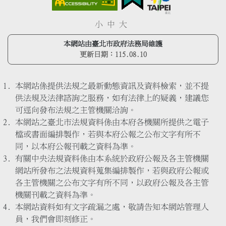
小
中
大
本網站由臺北市政府法務局維護
更新日期：
115.08.10
本網站係提供法規之最新動態資訊及資料檢索，並不提
供法規及法律諮詢之服務，如有法律上的疑義，建議您
可逕向發布法規之主管機關洽詢。
本網站之臺北市法規資料係由本府各機關所提供之電子
檔或書面編排製作，若與本府公報之公布文字有所不
同，以本府公報刊載之資料為準。
有關中央法規資料係由本系統於政府公報及各主管機關
網站所發布之法規資料蒐集編排製作，若與政府公報或
各主管機關之公布文字有所不同，以政府公報及各主管
機關刊載之資料為準。
本網站資料如有文字疏漏之處，敬請告知本網站管理人
員，我們會即刻修正。