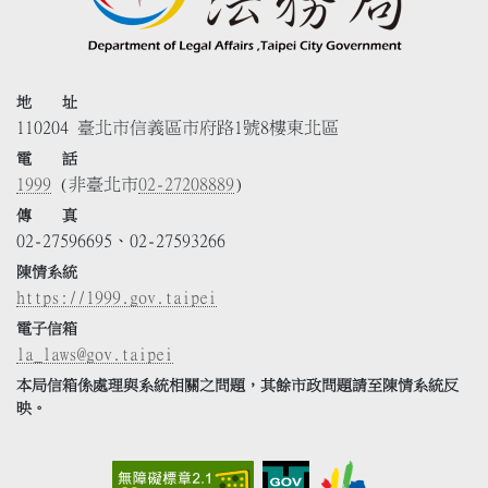
地 址
110204 臺北市信義區市府路1號8樓東北區
電 話
1999
(非臺北市
02-27208889
)
傳 真
02-27596695、02-27593266
陳情系統
https://1999.gov.taipei
電子信箱
la_laws@gov.taipei
本局信箱係處理與系統相關之問題，其餘市政問題請至陳情系統反
映。