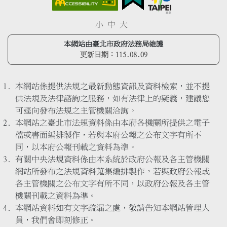
小
中
大
本網站由臺北市政府法務局維護
更新日期：
115.08.09
本網站係提供法規之最新動態資訊及資料檢索，並不提
供法規及法律諮詢之服務，如有法律上的疑義，建議您
可逕向發布法規之主管機關洽詢。
本網站之臺北市法規資料係由本府各機關所提供之電子
檔或書面編排製作，若與本府公報之公布文字有所不
同，以本府公報刊載之資料為準。
有關中央法規資料係由本系統於政府公報及各主管機關
網站所發布之法規資料蒐集編排製作，若與政府公報或
各主管機關之公布文字有所不同，以政府公報及各主管
機關刊載之資料為準。
本網站資料如有文字疏漏之處，敬請告知本網站管理人
員，我們會即刻修正。