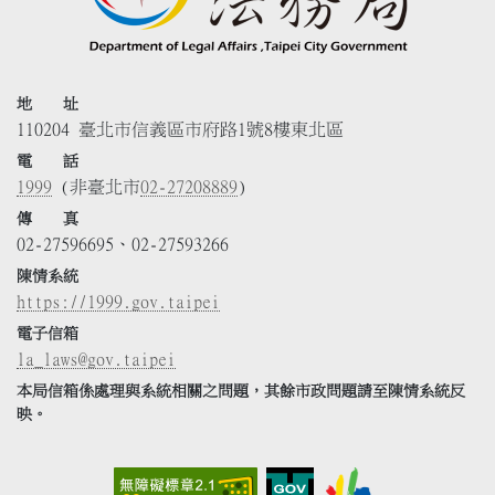
地 址
110204 臺北市信義區市府路1號8樓東北區
電 話
1999
(非臺北市
02-27208889
)
傳 真
02-27596695、02-27593266
陳情系統
https://1999.gov.taipei
電子信箱
la_laws@gov.taipei
本局信箱係處理與系統相關之問題，其餘市政問題請至陳情系統反
映。