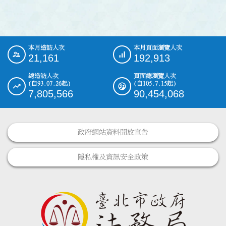
本月造訪人次
本月頁面瀏覽人次
:::
21,161
192,913
總造訪人次
頁面總瀏覽人次
(自93.07.26起)
(自105.7.15起)
7,805,566
90,454,068
政府網站資料開放宣告
隱私權及資訊安全政策