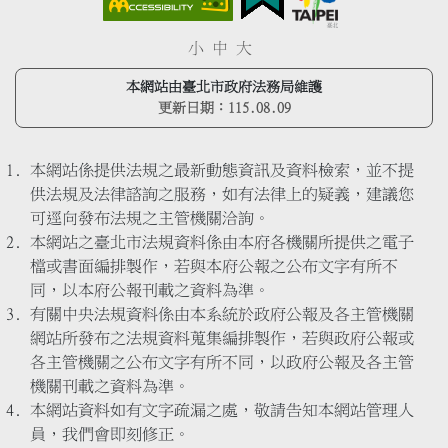
小
中
大
本網站由臺北市政府法務局維護
更新日期：
115.08.09
本網站係提供法規之最新動態資訊及資料檢索，並不提
供法規及法律諮詢之服務，如有法律上的疑義，建議您
可逕向發布法規之主管機關洽詢。
本網站之臺北市法規資料係由本府各機關所提供之電子
檔或書面編排製作，若與本府公報之公布文字有所不
同，以本府公報刊載之資料為準。
有關中央法規資料係由本系統於政府公報及各主管機關
網站所發布之法規資料蒐集編排製作，若與政府公報或
各主管機關之公布文字有所不同，以政府公報及各主管
機關刊載之資料為準。
本網站資料如有文字疏漏之處，敬請告知本網站管理人
員，我們會即刻修正。