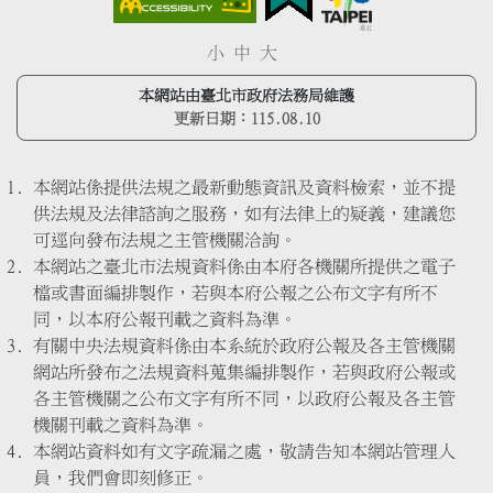
小
中
大
本網站由臺北市政府法務局維護
更新日期：
115.08.10
本網站係提供法規之最新動態資訊及資料檢索，並不提
供法規及法律諮詢之服務，如有法律上的疑義，建議您
可逕向發布法規之主管機關洽詢。
本網站之臺北市法規資料係由本府各機關所提供之電子
檔或書面編排製作，若與本府公報之公布文字有所不
同，以本府公報刊載之資料為準。
有關中央法規資料係由本系統於政府公報及各主管機關
網站所發布之法規資料蒐集編排製作，若與政府公報或
各主管機關之公布文字有所不同，以政府公報及各主管
機關刊載之資料為準。
本網站資料如有文字疏漏之處，敬請告知本網站管理人
員，我們會即刻修正。