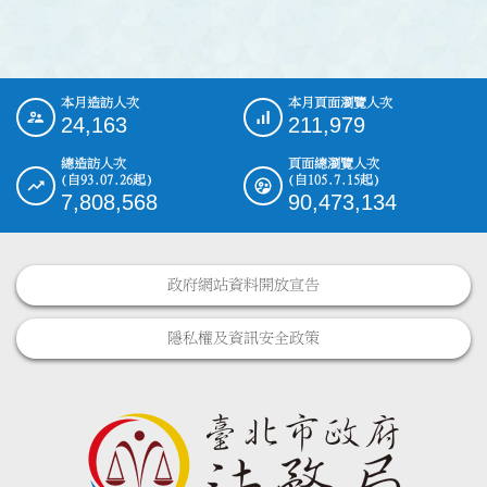
本月造訪人次
本月頁面瀏覽人次
:::
24,163
211,979
總造訪人次
頁面總瀏覽人次
(自93.07.26起)
(自105.7.15起)
7,808,568
90,473,134
政府網站資料開放宣告
隱私權及資訊安全政策