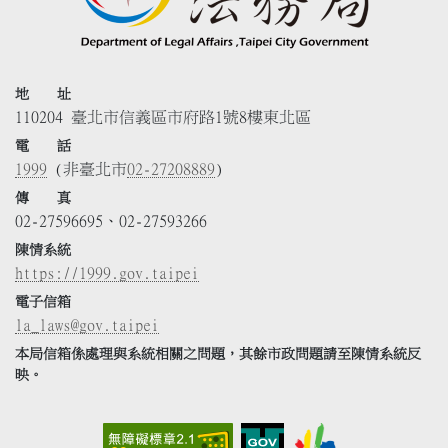
地 址
110204 臺北市信義區市府路1號8樓東北區
電 話
1999
(非臺北市
02-27208889
)
傳 真
02-27596695、02-27593266
陳情系統
https://1999.gov.taipei
電子信箱
la_laws@gov.taipei
本局信箱係處理與系統相關之問題，其餘市政問題請至陳情系統反
映。