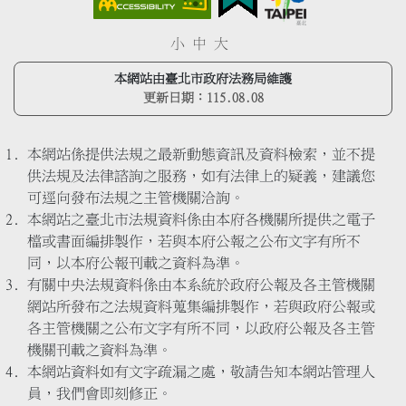
小
中
大
本網站由臺北市政府法務局維護
更新日期：
115.08.08
本網站係提供法規之最新動態資訊及資料檢索，並不提
供法規及法律諮詢之服務，如有法律上的疑義，建議您
可逕向發布法規之主管機關洽詢。
本網站之臺北市法規資料係由本府各機關所提供之電子
檔或書面編排製作，若與本府公報之公布文字有所不
同，以本府公報刊載之資料為準。
有關中央法規資料係由本系統於政府公報及各主管機關
網站所發布之法規資料蒐集編排製作，若與政府公報或
各主管機關之公布文字有所不同，以政府公報及各主管
機關刊載之資料為準。
本網站資料如有文字疏漏之處，敬請告知本網站管理人
員，我們會即刻修正。