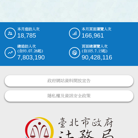
本月造訪人次
本月頁面瀏覽人次
:::
18,785
166,961
總造訪人次
頁面總瀏覽人次
(自93.07.26起)
(自105.7.15起)
7,803,190
90,428,116
政府網站資料開放宣告
隱私權及資訊安全政策