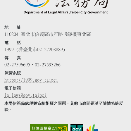
地 址
110204 臺北市信義區市府路1號8樓東北區
電 話
1999
(非臺北市
02-27208889
)
傳 真
02-27596695、02-27593266
陳情系統
https://1999.gov.taipei
電子信箱
la_laws@gov.taipei
本局信箱係處理與系統相關之問題，其餘市政問題請至陳情系統反
映。