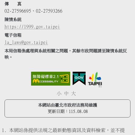
傳 真
02-27596695、02-27593266
陳情系統
https://1999.gov.taipei
電子信箱
la_laws@gov.taipei
本局信箱係處理與系統相關之問題，其餘市政問題請至陳情系統反
映。
小
中
大
本網站由臺北市政府法務局維護
更新日期：
115.08.08
本網站係提供法規之最新動態資訊及資料檢索，並不提