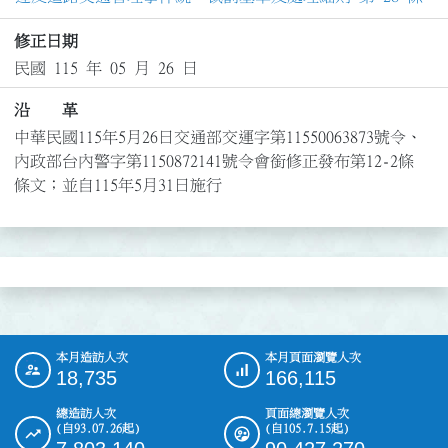
修正日期
民國 115 年 05 月 26 日
沿 革
中華民國115年5月26日交通部交運字第11550063873號令、
內政部台內警字第1150872141號令會銜修正發布第12-2條
條文；並自115年5月31日施行
本月造訪人次
本月頁面瀏覽人次
:::
18,735
166,115
總造訪人次
頁面總瀏覽人次
(自93.07.26起)
(自105.7.15起)